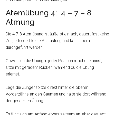
Atemübung 4: 4 – 7 – 8
Atmung
Die 4-7-8 Atemübung ist äußerst einfach, dauert fast keine
Zeit, erfordert keine Ausrüstung und kann überall
durchgeführt werden.
Obwohl du die Übung in jeder Position machen kannst,
sitze mit geradem Rücken, während du die Übung
erlernst.
Lege die Zungenspitze direkt hinter die oberen
Vorderzähne an den Gaumen und halte sie dort während
der gesamten Übung.
Es fühlt sich am Anfang etwas seltsam an, aber das legt