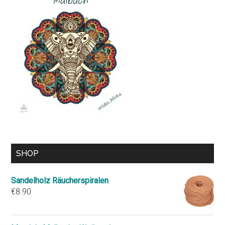
SHOP
Sandelholz Räucherspiralen
€
8.90