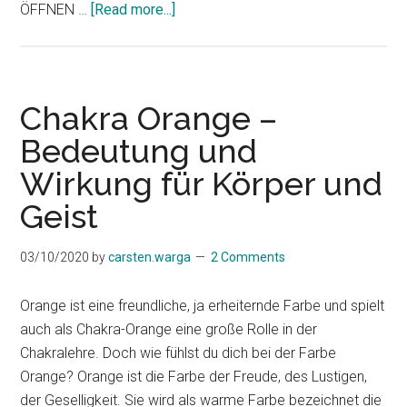
about
ÖFFNEN …
[Read more...]
Affirmationen
für
das
Solarplexuschakra
Chakra Orange –
(Video)
Bedeutung und
Wirkung für Körper und
Geist
03/10/2020
by
carsten.warga
2 Comments
Orange ist eine freundliche, ja erheiternde Farbe und spielt
auch als Chakra-Orange eine große Rolle in der
Chakralehre. Doch wie fühlst du dich bei der Farbe
Orange? Orange ist die Farbe der Freude, des Lustigen,
der Geselligkeit. Sie wird als warme Farbe bezeichnet die