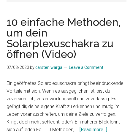
10 einfache Methoden,
um dein
Solarplexuschakra zu
öffnen (Video)
07/03/2020
by
carsten.warga
Leave a Comment
Ein geöffnetes Solarplexuschakra bringt beeindruckende
Vorteile mit sich. Wenn es ausgeglichen ist, bist du
zuversichtlich, verantwortungsvoll und zuverlässig. Es
gelingt dir, deine eigene Kraft zu erkennen und mutig im
Leben voranzuschreiten, um deine Ziele zu verfolgen.
Klingt doch nicht schlecht, oder? Ein näherer Blick lohnt
about
sich auf jeden Fall. 10 Methoden, …
[Read more...]