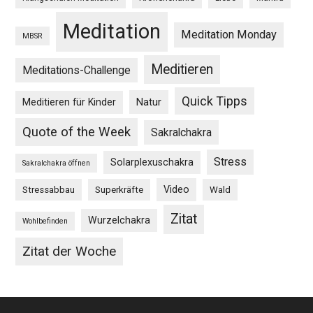
Meditation
Meditation Monday
MBSR
Meditieren
Meditations-Challenge
Quick Tipps
Natur
Meditieren für Kinder
Quote of the Week
Sakralchakra
Stress
Solarplexuschakra
Sakralchakra öffnen
Video
Stressabbau
Superkräfte
Wald
Zitat
Wurzelchakra
Wohlbefinden
Zitat der Woche