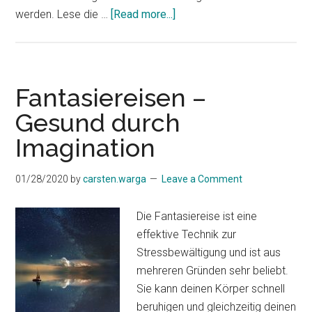
about
werden. Lese die …
[Read more...]
Traumreise
für
Kinder:
Der
Fantasiereisen –
Piratenschatz
Gesund durch
Imagination
01/28/2020
by
carsten.warga
Leave a Comment
Die Fantasiereise ist eine
effektive Technik zur
Stressbewältigung und ist aus
mehreren Gründen sehr beliebt.
Sie kann deinen Körper schnell
beruhigen und gleichzeitig deinen