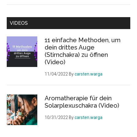
VIDEOS
11 einfache Methoden, um
dein drittes Auge
(Stirnchakra) zu öffnen
(Video)
11/04/2022
By
carsten.warga
Aromatherapie für dein
Solarplexuschakra (Video)
10/31/2022
By
carsten.warga