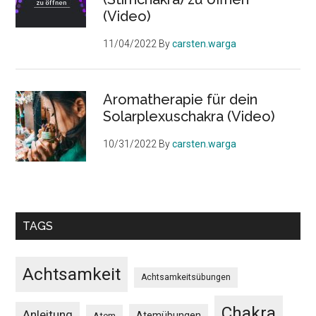
(Video)
11/04/2022
By
carsten.warga
Aromatherapie für dein
Solarplexuschakra (Video)
10/31/2022
By
carsten.warga
TAGS
Achtsamkeit
Achtsamkeitsübungen
Chakra
Anleitung
Atemübungen
Atem