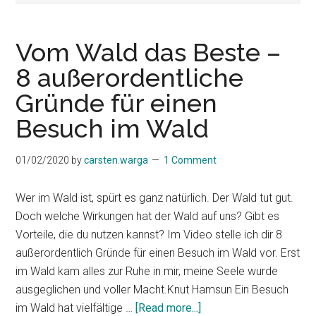
Vom Wald das Beste –
8 außerordentliche
Gründe für einen
Besuch im Wald
01/02/2020
by
carsten.warga
1 Comment
Wer im Wald ist, spürt es ganz natürlich. Der Wald tut gut.
Doch welche Wirkungen hat der Wald auf uns? Gibt es
Vorteile, die du nutzen kannst? Im Video stelle ich dir 8
außerordentlich Gründe für einen Besuch im Wald vor. Erst
im Wald kam alles zur Ruhe in mir, meine Seele wurde
ausgeglichen und voller Macht.Knut Hamsun Ein Besuch
about
im Wald hat vielfältige …
[Read more...]