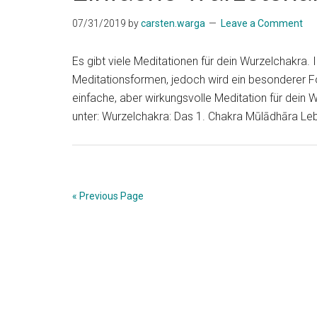
07/31/2019
by
carsten.warga
Leave a Comment
Es gibt viele Meditationen für dein Wurzelchakra
Meditationsformen, jedoch wird ein besonderer Fok
einfache, aber wirkungsvolle Meditation für dei
unter: Wurzelchakra: Das 1. Chakra Mūlādhāra L
« Previous Page