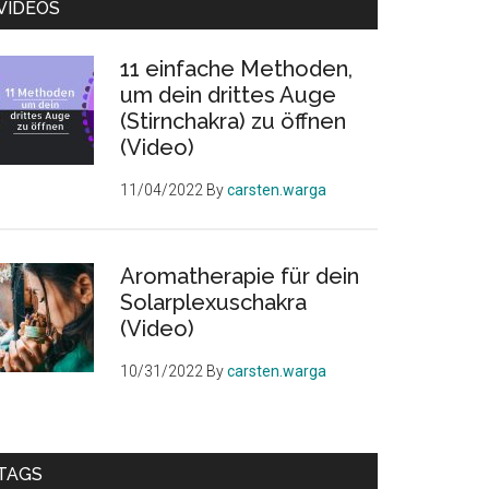
VIDEOS
11 einfache Methoden,
um dein drittes Auge
(Stirnchakra) zu öffnen
(Video)
11/04/2022
By
carsten.warga
Aromatherapie für dein
Solarplexuschakra
(Video)
10/31/2022
By
carsten.warga
TAGS