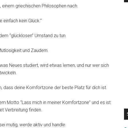
, einem griechischen Philosophen nach.
 einfach kein Glück.”
 dem “glücklosen” Umstand zu tun.
 Mutlosigkeit und Zaudern.
was Neues studiert, wird etwas lernen, und nur wer sich
twickeln.
n, dass deine Komfortzone der beste Platz für dich ist.
h dem Motto “Lass mich in meiner Komfortzone” und es ist
t Verbreitung finden.
ei mutig, werde aktiv und handle.