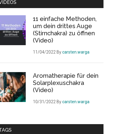
VIDEOS
11 einfache Methoden,
um dein drittes Auge
(Stirnchakra) zu öffnen
(Video)
11/04/2022
By
carsten.warga
Aromatherapie für dein
Solarplexuschakra
(Video)
10/31/2022
By
carsten.warga
TAGS