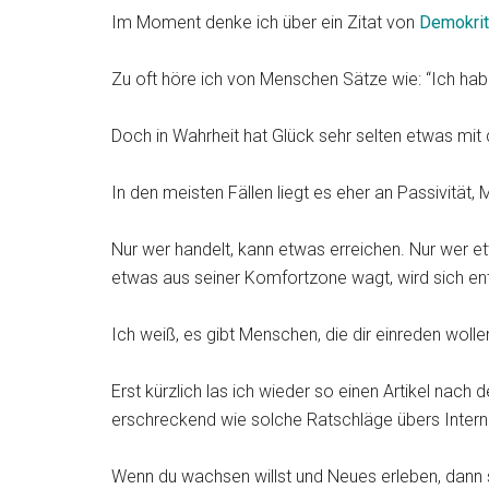
Im Moment denke ich über ein Zitat von
Demokrit
Zu oft höre ich von Menschen Sätze wie: “Ich habe
Doch in Wahrheit hat Glück sehr selten etwas mit
In den meisten Fällen liegt es eher an Passivität,
Nur wer handelt, kann etwas erreichen. Nur wer et
etwas aus seiner Komfortzone wagt, wird sich en
Ich weiß, es gibt Menschen, die dir einreden wolle
Erst kürzlich las ich wieder so einen Artikel nac
erschreckend wie solche Ratschläge übers Interne
Wenn du wachsen willst und Neues erleben, dann s