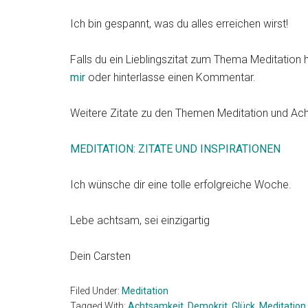
Ich bin gespannt, was du alles erreichen wirst!
Falls du ein Lieblingszitat zum Thema Meditation 
mir
oder hinterlasse einen Kommentar.
Weitere Zitate zu den Themen Meditation und Acht
MEDITATION: ZITATE UND INSPIRATIONEN
Ich wünsche dir eine tolle erfolgreiche Woche.
Lebe achtsam, sei einzigartig
Dein Carsten
Filed Under:
Meditation
Tagged With:
Achtsamkeit
,
Demokrit
,
Glück
,
Meditation