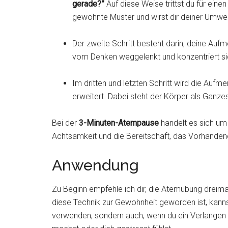
gerade?”
Auf diese Weise trittst du für ein
gewohnte Muster und wirst dir deiner Umwe
Der zweite Schritt besteht darin, deine Aufm
vom Denken weggelenkt und konzentriert si
Im dritten und letzten Schritt wird die A
erweitert. Dabei steht der Körper als Ganzes
Bei der
3-Minuten-Atempause
handelt es sich um 
Achtsamkeit und die Bereitschaft, das Vorhandene
Anwendung
Zu Beginn empfehle ich dir, die Atemübung dreima
diese Technik zur Gewohnheit geworden ist, kann
verwenden, sondern auch, wenn du ein Verlangen v