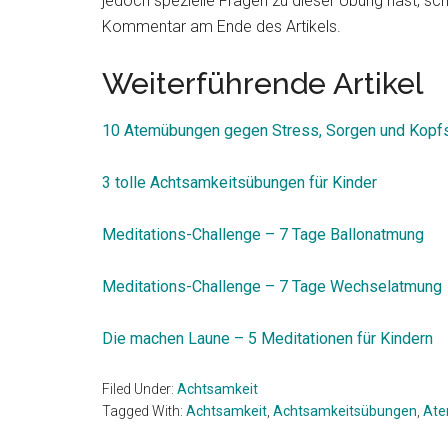
jedoch spezielle Fragen zu dieser Übung hast, sch
Kommentar am Ende des Artikels.
Weiterführende Artikel
10 Atemübungen gegen Stress, Sorgen und Kop
3 tolle Achtsamkeitsübungen für Kinder
Meditations-Challenge – 7 Tage Ballonatmung
Meditations-Challenge – 7 Tage Wechselatmung
Die machen Laune – 5 Meditationen für Kindern
Filed Under:
Achtsamkeit
Tagged With:
Achtsamkeit
,
Achtsamkeitsübungen
,
At