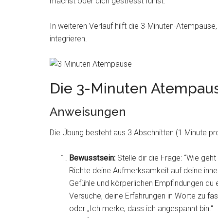
machst oder dich gestresst fühlst.
In weiteren Verlauf hilft die 3-Minuten-Atempause,
integrieren.
Die 3-Minuten Atempau
Anweisungen
Die Übung besteht aus 3 Abschnitten (1 Minute pro
Bewusstsein:
Stelle dir die Frage: “Wie geh
Richte deine Aufmerksamkeit auf deine inn
Gefühle und körperlichen Empfindungen du e
Versuche, deine Erfahrungen in Worte zu fas
oder „Ich merke, dass ich angespannt bin.“