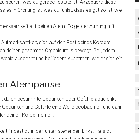
zu spüren, was du gerade feststellst. Akzeptiere diese
s es in Ordnung ist, was du fühlst; dass es gut so ist, wie
ufmerksamkeit auf deinen Atem. Folge der Atmung mit
 Aufmerksamkeit, sich auf den Rest deines Körpers
urch deinen gesamten Organisumus bewegt. Bei jedem
n wenig ausdehnt und bei jedem Ausatmen, wie er sich ein
en Atempause
t durch bestimmte Gedanken oder Gefühle abgelenkt
se Gedanken und Gefühle eine Weile beobachten und dann
r deinen Körper richten.
findest du in den unten stehenden Links. Falls du