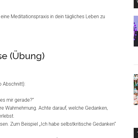
 eine Meditationspraxis in dein tägliches Leben zu
se (Übung)
 Abschnitt):
t es mir gerade?”
ere Wahrnehmung. Achte darauf, welche Gedanken,
rlebst.
sen. Zum Beispiel „Ich habe selbstkritische Gedanken“