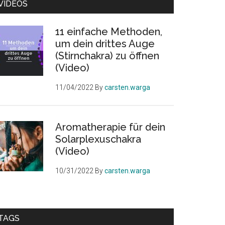
VIDEOS
11 einfache Methoden,
um dein drittes Auge
(Stirnchakra) zu öffnen
(Video)
11/04/2022
By
carsten.warga
Aromatherapie für dein
Solarplexuschakra
(Video)
10/31/2022
By
carsten.warga
TAGS