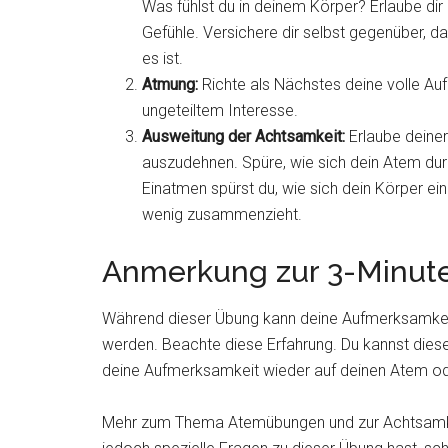
Was fühlst du in deinem Körper? Erlaube dir 
Gefühle. Versichere dir selbst gegenüber, das
es ist.
Atmung:
Richte als Nächstes deine volle A
ungeteiltem Interesse.
Ausweitung der Achtsamkeit:
Erlaube deiner
auszudehnen. Spüre, wie sich dein Atem d
Einatmen spürst du, wie sich dein Körper ei
wenig zusammenzieht.
Anmerkung zur 3-Minut
Während dieser Übung kann deine Aufmerksamkei
werden. Beachte diese Erfahrung. Du kannst die
deine Aufmerksamkeit wieder auf deinen Atem ode
Mehr zum Thema Atemübungen und zur Achtsamkeit 