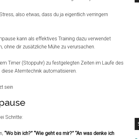
Stress, also etwas, dass du ja eigentlich verringern
pause kann als effektives Training dazu verwendet
en, ohne dir zusätzliche Mühe zu verursachen.
em Timer (Stoppuhr) zu festgelegten Zeiten im Laufe des
u diese Atemtechnik automatisieren.
mpause
i Schritte:
en,
“Wo bin ich?” “Wie geht es mir?”
“An was denke ich